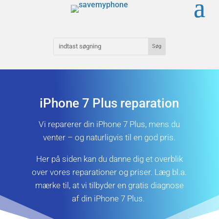
iPhone 7 Plus reparation
Vi reparerer din iPhone 7 Plus, mens du
venter – og naturligvis til en god pris.
Her på siden kan du danne dig et overblik
over vores reparationer og priser. Læg bl.a.
mærke til, at vi tilbyder en gratis diagnose
af din iPhone 7 Plus.