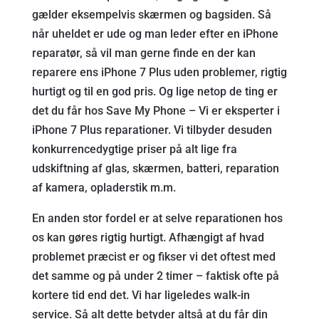
gælder eksempelvis skærmen og bagsiden. Så
når uheldet er ude og man leder efter en iPhone
reparatør, så vil man gerne finde en der kan
reparere ens iPhone 7 Plus uden problemer, rigtig
hurtigt og til en god pris. Og lige netop de ting er
det du får hos Save My Phone – Vi er eksperter i
iPhone 7 Plus reparationer. Vi tilbyder desuden
konkurrencedygtige priser på alt lige fra
udskiftning af glas, skærmen, batteri, reparation
af kamera, opladerstik m.m.
En anden stor fordel er at selve reparationen hos
os kan gøres rigtig hurtigt. Afhængigt af hvad
problemet præcist er og fikser vi det oftest med
det samme og på under 2 timer – faktisk ofte på
kortere tid end det. Vi har ligeledes walk-in
service. Så alt dette betyder altså at du får din