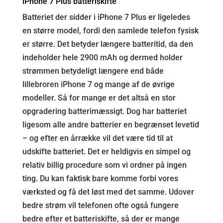
iPhone 7 Plus batteriskifte
Batteriet der sidder i iPhone 7 Plus er ligeledes
en større model, fordi den samlede telefon fysisk
er større. Det betyder længere batteritid, da den
indeholder hele 2900 mAh og dermed holder
strømmen betydeligt længere end både
lillebroren iPhone 7 og mange af de øvrige
modeller. Så for mange er det altså en stor
opgradering batterimæssigt. Dog har batteriet
ligesom alle andre batterier en begrænset levetid
– og efter en årrække vil det være tid til at
udskifte batteriet. Det er heldigvis en simpel og
relativ billig procedure som vi ordner på ingen
ting. Du kan faktisk bare komme forbi vores
værksted og få det løst med det samme. Udover
bedre strøm vil telefonen ofte også fungere
bedre efter et batteriskifte, så der er mange