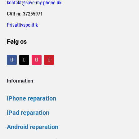
kontakt@save-my-phone.dk
CVR nr. 37255971
Privatlivspolitik
Følg os
Information
iPhone reparation
iPad reparation
Android reparation