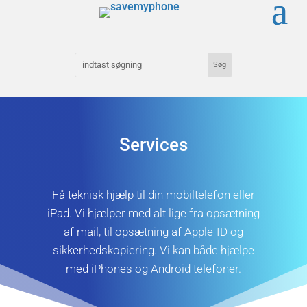
Services
Få teknisk hjælp til din mobiltelefon eller
iPad. Vi hjælper med alt lige fra opsætning
af mail, til opsætning af Apple-ID og
sikkerhedskopiering. Vi kan både hjælpe
med iPhones og Android telefoner.