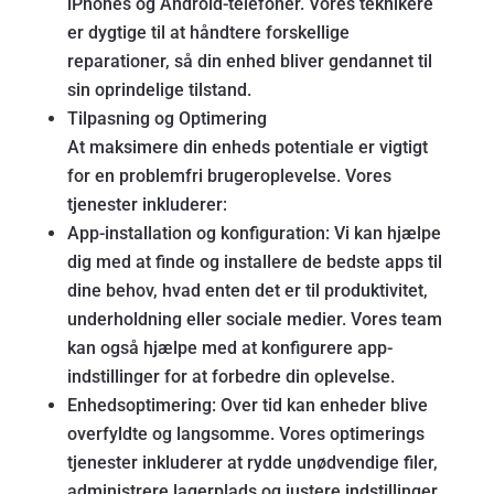
iPhones og Android-telefoner. Vores teknikere
er dygtige til at håndtere forskellige
reparationer, så din enhed bliver gendannet til
sin oprindelige tilstand.
Tilpasning og Optimering
At maksimere din enheds potentiale er vigtigt
for en problemfri brugeroplevelse. Vores
tjenester inkluderer:
App-installation og konfiguration: Vi kan hjælpe
dig med at finde og installere de bedste apps til
dine behov, hvad enten det er til produktivitet,
underholdning eller sociale medier. Vores team
kan også hjælpe med at konfigurere app-
indstillinger for at forbedre din oplevelse.
Enhedsoptimering: Over tid kan enheder blive
overfyldte og langsomme. Vores optimerings
tjenester inkluderer at rydde unødvendige filer,
administrere lagerplads og justere indstillinger