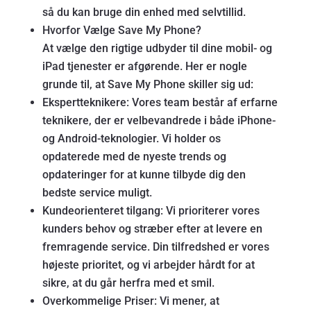
så du kan bruge din enhed med selvtillid.
Hvorfor Vælge Save My Phone?
At vælge den rigtige udbyder til dine mobil- og
iPad tjenester er afgørende. Her er nogle
grunde til, at Save My Phone skiller sig ud:
Ekspertteknikere: Vores team består af erfarne
teknikere, der er velbevandrede i både iPhone-
og Android-teknologier. Vi holder os
opdaterede med de nyeste trends og
opdateringer for at kunne tilbyde dig den
bedste service muligt.
Kundeorienteret tilgang: Vi prioriterer vores
kunders behov og stræber efter at levere en
fremragende service. Din tilfredshed er vores
højeste prioritet, og vi arbejder hårdt for at
sikre, at du går herfra med et smil.
Overkommelige Priser: Vi mener, at