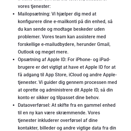
vores tjenester:
Mailopsætning: Vi hjælper dig med at
konfigurere dine e-mailkonti på din enhed, så
du kan sende og modtage beskeder uden
problemer. Vores team kan assistere med
forskellige e-mailudbydere, herunder Gmail,
Outlook og meget mere.
Opsætning af Apple ID: For iPhone- og iPad-
brugere er det vigtigt at have et Apple ID for at
få adgang til App Store, iCloud og andre Apple-
tjenester. Vi guider dig gennem processen med
at oprette og administrere dit Apple ID, så din
konto er sikker og tilpasset dine behov.
Dataoverførsel: At skifte fra en gammel enhed
til en ny kan være skræmmende. Vores
tjenester inkluderer overførsel af dine
kontakter, billeder og andre vigtige data fra din