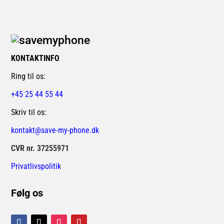
KONTAKTINFO
Ring til os:
+45 25 44 55 44
Skriv til os:
kontakt@save-my-phone.dk
CVR nr. 37255971
Privatlivspolitik
Følg os