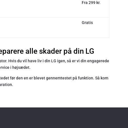
Fra 299 kr.
Gratis
parere alle skader på din LG
or. Hvis du vil have liv i din LG igen, så er vi din engagerede
ervice i højsædet.
rkstedet før den en er blevet gennemtestet på funktion. Så kom
aration.