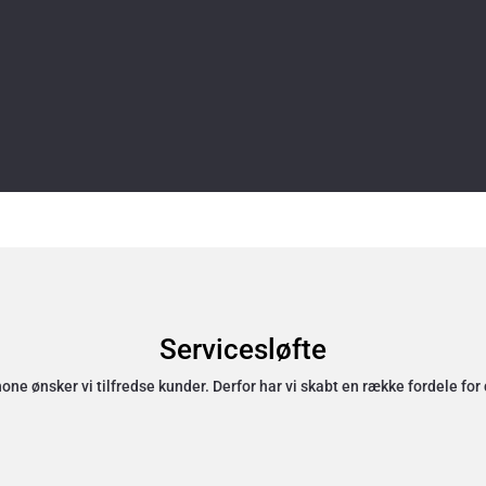
Servicesløfte
e ønsker vi tilfredse kunder. Derfor har vi skabt en række fordele for