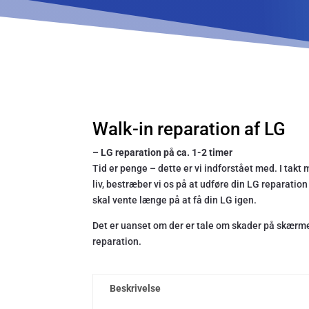
Walk-in reparation af LG
– LG reparation på ca. 1-2 timer
Tid er penge – dette er vi indforstået med. I takt 
liv, bestræber vi os på at udføre din LG reparat
skal vente længe på at få din LG igen.
Det er uanset om der er tale om skader på skærmen
reparation.
Beskrivelse