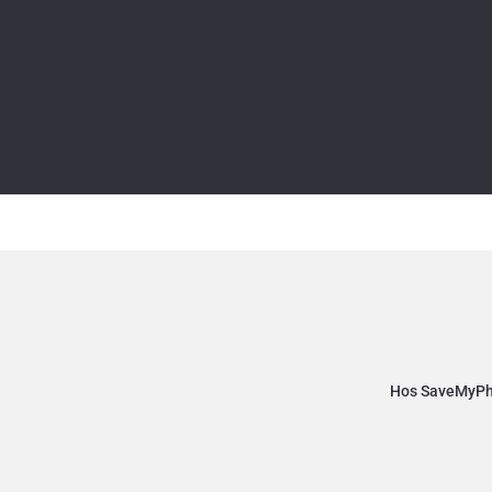
Hos SaveMyPhon