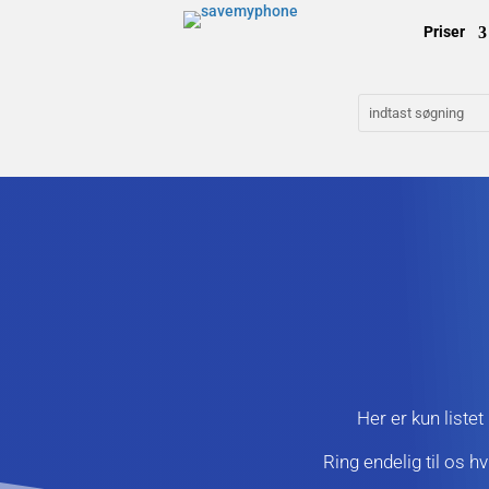
Priser
Her er kun listet
Ring endelig til os h