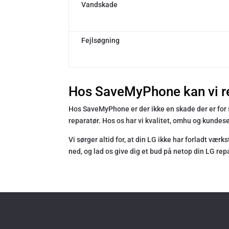
Vandskade
Fejlsøgning
Hos SaveMyPhone kan vi re
Hos SaveMyPhone er der ikke en skade der er for st
reparatør. Hos os har vi kvalitet, omhu og kundes
Vi sørger altid for, at din LG ikke har forladt væ
ned, og lad os give dig et bud på netop din LG rep