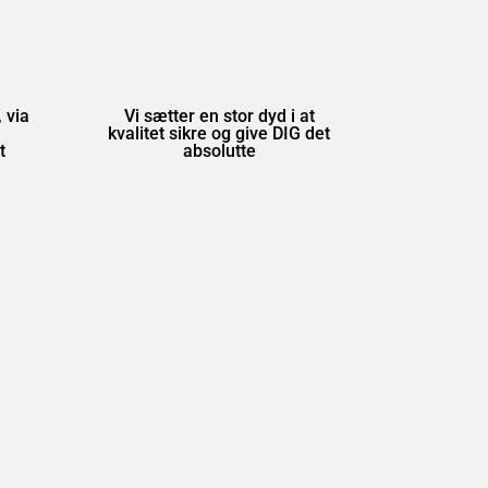
 via
Vi sætter en stor dyd i at
kvalitet sikre og give DIG det
t
absolutte