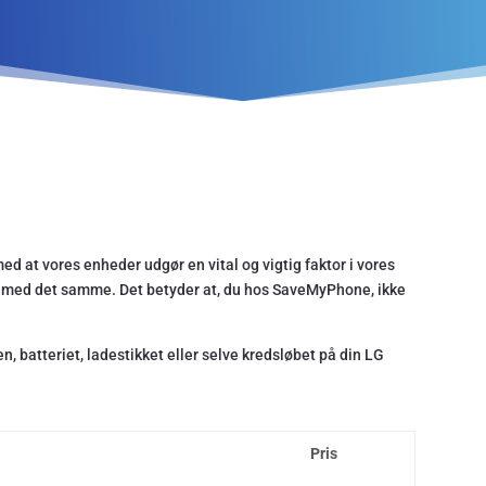
med at vores enheder udgør en vital og vigtig faktor i vores
ion med det samme. Det betyder at, du hos SaveMyPhone, ikke
, batteriet, ladestikket eller selve kredsløbet på din LG
Pris