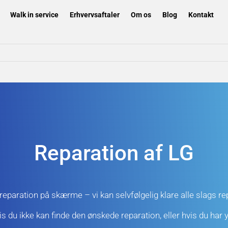
Walk in service
Erhvervsaftaler
Om os
Blog
Kontakt
Reparation af LG
 reparation på skærme – vi kan selvfølgelig klare alle slags r
vis du ikke kan finde den ønskede reparation, eller hvis du har