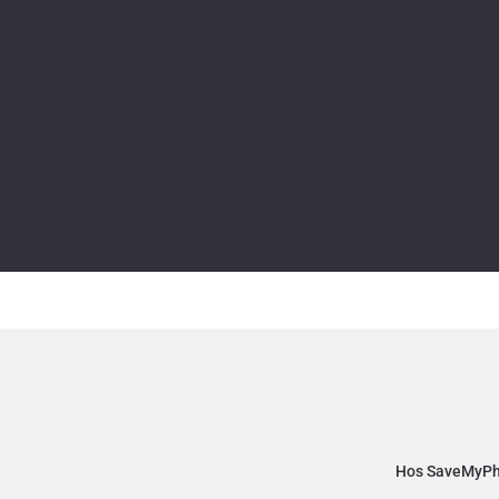
Hos SaveMyPhon