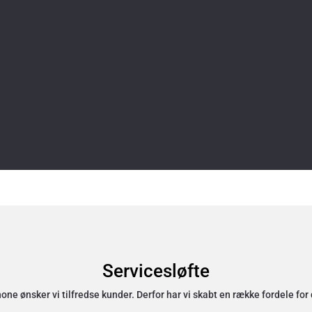
Servicesløfte
e ønsker vi tilfredse kunder. Derfor har vi skabt en række fordele for