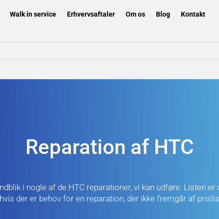
Walk in service
Erhvervsaftaler
Om os
Blog
Kontakt
Reparation af HTC
indblik i nogle af de HTC reparationer, vi kan udføre. Listen er
 hvis der er behov for en reparation, der ikke fremgår af prislis