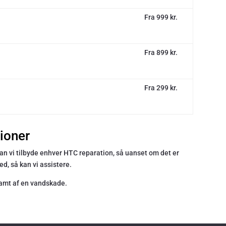
Fra 999 kr.
Fra 899 kr.
Fra 299 kr.
tioner
 kan vi tilbyde enhver HTC reparation, så uanset om det er
d, så kan vi assistere.
 ramt af en vandskade.