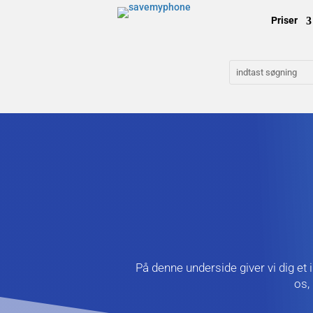
Priser
På denne underside giver vi dig et 
os,