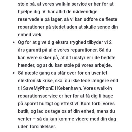
stole på, at vores walk-in service er her for at
hjælpe dig. Vi har altid de nødvendige
reservedele på lager, så vi kan udføre de fleste
reparationer på stedet uden at skulle sende din
enhed væk.
Og for at give dig ekstra tryghed tilbyder vi 2
års garanti på alle vores reparationer. Så du
kan være sikker på, at dit udstyr er i de bedste
hænder, og at du kan stole på vores arbejde.
Så næste gang du står over for en uventet
elektronisk krise, skal du ikke lede længere end
til SaveMyPhonE i København. Vores walk-in
reparationsservice er her for at få dig tilbage
på sporet hurtigt og effektivt. Kom forbi vores
butik, og lad os tage os af din enhed, mens du
venter – så du kan komme videre med din dag
uden forsinkelser.