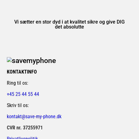
Vi sætter en stor dyd i at kvalitet sikre og give DIG
det absolutte
KONTAKTINFO
Ring til os:
+45 25 44 55 44
Skriv til os:
kontakt@save-my-phone.dk
CVR nr. 37255971
Privatlivspolitik