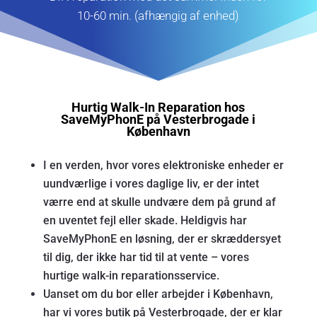
10-60 min. (afhængig af enhed)
Hurtig Walk-In Reparation hos
SaveMyPhonE på Vesterbrogade i
København
I en verden, hvor vores elektroniske enheder er
uundværlige i vores daglige liv, er der intet
værre end at skulle undvære dem på grund af
en uventet fejl eller skade. Heldigvis har
SaveMyPhonE en løsning, der er skræddersyet
til dig, der ikke har tid til at vente – vores
hurtige walk-in reparationsservice.
Uanset om du bor eller arbejder i København,
har vi vores butik på Vesterbrogade, der er klar