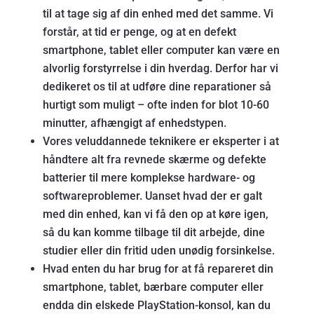
til at tage sig af din enhed med det samme. Vi
forstår, at tid er penge, og at en defekt
smartphone, tablet eller computer kan være en
alvorlig forstyrrelse i din hverdag. Derfor har vi
dedikeret os til at udføre dine reparationer så
hurtigt som muligt – ofte inden for blot 10-60
minutter, afhængigt af enhedstypen.
Vores veluddannede teknikere er eksperter i at
håndtere alt fra revnede skærme og defekte
batterier til mere komplekse hardware- og
softwareproblemer. Uanset hvad der er galt
med din enhed, kan vi få den op at køre igen,
så du kan komme tilbage til dit arbejde, dine
studier eller din fritid uden unødig forsinkelse.
Hvad enten du har brug for at få repareret din
smartphone, tablet, bærbare computer eller
endda din elskede PlayStation-konsol, kan du