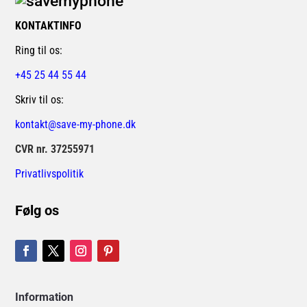
KONTAKTINFO
Ring til os:
+45 25 44 55 44
Skriv til os:
kontakt@save-my-phone.dk
CVR nr. 37255971
Privatlivspolitik
Følg os
Information