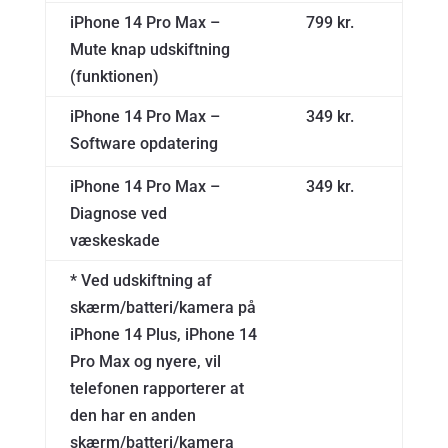
iPhone 14 Pro Max –
799 kr.
Mute knap udskiftning
(funktionen)
iPhone 14 Pro Max –
349 kr.
Software opdatering
iPhone 14 Pro Max –
349 kr.
Diagnose ved
væskeskade
* Ved udskiftning af
skærm/batteri/kamera på
iPhone 14 Plus, iPhone 14
Pro Max og nyere, vil
telefonen rapporterer at
den har en anden
skærm/batteri/kamera