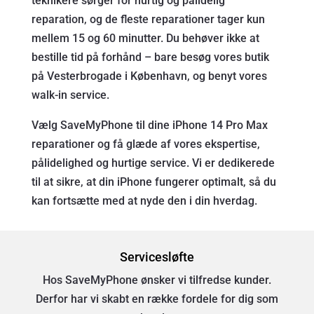
teknikere sørger for hurtig og pålidelig
reparation, og de fleste reparationer tager kun
mellem 15 og 60 minutter. Du behøver ikke at
bestille tid på forhånd – bare besøg vores butik
på Vesterbrogade i København, og benyt vores
walk-in service.
Vælg SaveMyPhone til dine iPhone 14 Pro Max
reparationer og få glæde af vores ekspertise,
pålidelighed og hurtige service. Vi er dedikerede
til at sikre, at din iPhone fungerer optimalt, så du
kan fortsætte med at nyde den i din hverdag.
Servicesløfte
Hos SaveMyPhone ønsker vi tilfredse kunder.
Derfor har vi skabt en række fordele for dig som