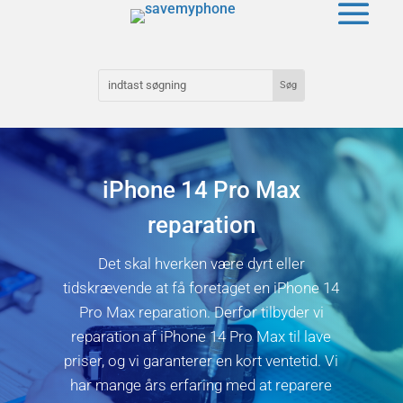
iPhone 14 Pro Max
reparation
Det skal hverken være dyrt eller
tidskrævende at få foretaget en iPhone 14
Pro Max reparation. Derfor tilbyder vi
reparation af iPhone 14 Pro Max til lave
priser, og vi garanterer en kort ventetid. Vi
har mange års erfaring med at reparere