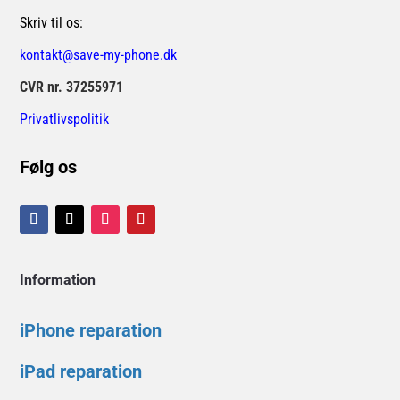
Skriv til os:
kontakt@save-my-phone.dk
CVR nr. 37255971
Privatlivspolitik
Følg os
Information
iPhone reparation
iPad reparation