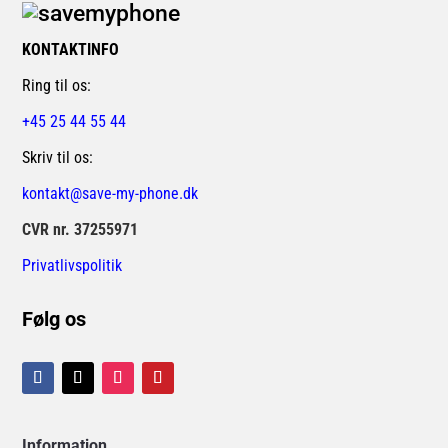
KONTAKTINFO
Ring til os:
+45 25 44 55 44
Skriv til os:
kontakt@save-my-phone.dk
CVR nr. 37255971
Privatlivspolitik
Følg os
Information