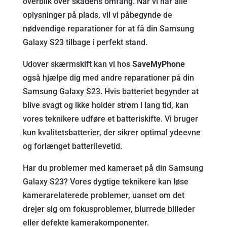
overblik over skadens omfang. Når vi har alle
oplysninger på plads, vil vi påbegynde de
nødvendige reparationer for at få din Samsung
Galaxy S23 tilbage i perfekt stand.
Udover skærmskift kan vi hos
SaveMyPhone
også hjælpe dig med andre reparationer på din
Samsung Galaxy S23. Hvis batteriet begynder at
blive svagt og ikke holder strøm i lang tid, kan
vores teknikere udføre et batteriskifte. Vi bruger
kun kvalitetsbatterier, der sikrer optimal ydeevne
og forlænget batterilevetid.
Har du problemer med kameraet på din Samsung
Galaxy S23? Vores dygtige teknikere kan løse
kamerarelaterede problemer, uanset om det
drejer sig om fokusproblemer, blurrede billeder
eller defekte kamerakomponenter.