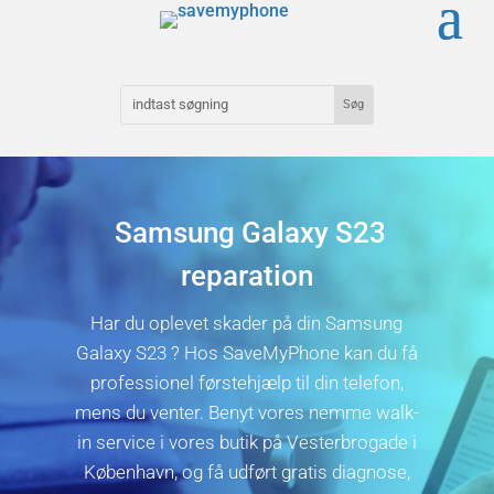
Samsung Galaxy S23
reparation
Har du oplevet skader på din Samsung
Galaxy S23 ? Hos SaveMyPhone kan du få
professionel førstehjælp til din telefon,
mens du venter. Benyt vores nemme walk-
in service i vores butik på Vesterbrogade i
København, og få udført gratis diagnose,