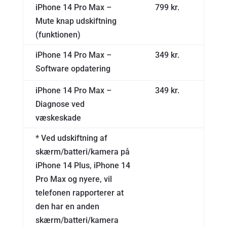
iPhone 14 Pro Max –
799 kr.
Mute knap udskiftning
(funktionen)
iPhone 14 Pro Max –
349 kr.
Software opdatering
iPhone 14 Pro Max –
349 kr.
Diagnose ved
væskeskade
* Ved udskiftning af
skærm/batteri/kamera på
iPhone 14 Plus, iPhone 14
Pro Max og nyere, vil
telefonen rapporterer at
den har en anden
skærm/batteri/kamera