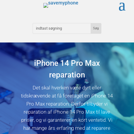
iPhone 14 Pro Max
reparation
Det skal hverken være dyrt eller
tidskrævende at få foretaget en iPhone 14
Pro Max reparation. Derfor tilbyder vi
reparation af iPhone 14 Pro Max til lave
priser, og vi garanterer en kort ventetid. Vi
har mange års erfaring med at reparere