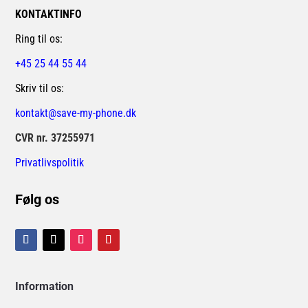
KONTAKTINFO
Ring til os:
+45 25 44 55 44
Skriv til os:
kontakt@save-my-phone.dk
CVR nr. 37255971
Privatlivspolitik
Følg os
Information